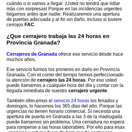
cuándo o si vamos a llegar. ¡Usted no tendrá que lidiar
más con sorpresas! Porque en las incidencias urgentes
llegamos antes que nadie. Realizaremos una apertura
de puertas adecuada y al fin sin daño, incluso si tuviere
cerrojos
FAC
.
¿Que cerrajero trabaja las 24 horas en
Provincia Granada?
Cerrajeros de Granada
ofrece ese servicio desde hace
muchos años
.
Ese servicio fuimos los primeros en darlo en Provincia
Granada. Con el correr del tiempo hemos perfeccionado
la atención de
cerrajero las 24 horas
. Por eso usted
puede llamarnos a cualquier hora del día y contar con la
llegada inmediata de nuestro
cerrajero urgente
.
También ofrecemos el
servicio 24 horas
los feriados y
domingos, lo hacemos los 365 días del año. Porque las
urgencias no tienen horario comercial. Si necesita una
apertura de puerta en Granada a las 3 de la madrugada
puede llamarnos sin problema. Una cerradura no espera
para romperse a las horas laborables. Por ello para esas