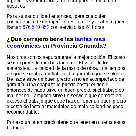
urgencias y roturas fuera de hora puede contar con
nosotros.
Para su tranquilidad entonces, para cualquier
contingencia de cerrajería en Santa Fe ya sabe a quién
llamar:
676 570 852
con servicio las 24 horas
¿Qué cerrajero tiene las
tarifas más
económicas
en Provincia Granada?
Nosotros somos seguramente la mejor opción. El costo
se compone de muchos factores. El valor de los
materiales. La calidad de la mano de obra. Los tiempos
en que se realiza un trabajo. La garantía que se ofrece,
De nada sirve un buen precio si no es acompañado de
garantía. Una chapuza le puede costar el doble,
entonces de nada sirve un buen precio, si el trabajo es
mal hecho. Tampoco sirve un servicio que demora en
exceso el trabajo que debe hacer. Tener un buen precio
a costa de instalar materiales de mala calidad es poco
recomendable.
Por eso un buen precio tiene que tener en cuenta estos
factores.