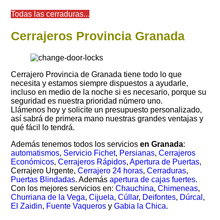
Todas las cerraduras...
Cerrajeros Provincia Granada
Cerrajero Provincia de Granada tiene todo lo que
necesita y estamos siempre dispuestos a ayudarle,
incluso en medio de la noche si es necesario, porque su
seguridad es nuestra prioridad número uno.
Llámenos hoy y solicite un presupuesto personalizado,
así sabrá de primera mano nuestras grandes ventajas y
qué fácil lo tendrá.
Además tenemos todos los servicios
en Granada
:
automatismos
,
Servicio Fichet
,
Persianas
,
Cerrajeros
Económicos
,
Cerrajeros Rápidos
,
Apertura de Puertas
,
Cerrajero Urgente,
Cerrajero 24 horas
,
Cerraduras
,
Puertas Blindadas
. Además
apertura de cajas fuertes
.
Con los mejores servicios en:
Chauchina
,
Chimeneas
,
Churriana de la Vega
,
Cijuela
,
Cúllar
,
Deifontes
,
Dúrcal
,
El Zaidin
,
Fuente Vaqueros
y
Gabia la Chica
.