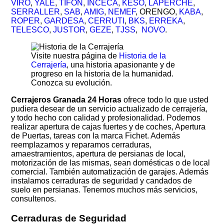
VIRO
,
YALE
,
TIFON
,
INCECA
,
KESO
,
LAPERCHE
,
SERRALLER
,
SAB
,
AMIG
,
NEMEF
, ORENGO,
KABA
,
ROPER
,
GARDESA
,
CERRUTI
,
BKS
,
ERREKA
,
TELESCO
,
JUSTOR
,
GEZE
,
TJSS
,
NOVO
.
Visite nuestra página de
Historia de la
Cerrajería
, una historia apasionante y de
progreso en la historia de la humanidad.
Conozca su evolución.
Cerrajeros Granada 24 Horas
ofrece todo lo que usted
pudiera desear de un servicio actualizado de cerrajería,
y todo hecho con calidad y profesionalidad. Podemos
realizar apertura de cajas fuertes y de coches, Apertura
de Puertas, tareas con la marca Fichet. Además
reemplazamos y reparamos cerraduras,
amaestramientos, apertura de persianas de local,
motorización de las mismas, sean domésticas o de local
comercial. También automatización de garajes. Además
instalamos cerraduras de seguridad y candados de
suelo en persianas. Tenemos muchos más servicios,
consultenos.
Cerraduras de Seguridad