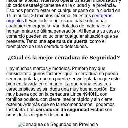
máxima rapidez. Nuestros operarios están motorizados y
ubicados estratégicamente en la ciudad y la provincia.
Eso nos permite estar en cualquier parte de la ciudad en
15 minutos, 30 minutos máximo. Nuestros
cerrajeros
urgentes
llevan todo lo necesario para solucionar
cualquier emergencia. Van dotados de materiales y
herramientas de última generación. Al llegar a su casa o
comercio pueden solucionar cualquier situación que se
presente. Tanto una
apertura de puerta
, como el
reemplazo de una cerradura defectuosa.
¿Cual es la mejor cerradura de Seguridad?
Hay muchas marcas y modelos. Primero hay que
considerar algunos factores: que la cerradura no pueda
ser manipulada, que no pueda ser violentada y que este
bien enclavada en el marco. La que reúna esas tres
características es sin duda una muy buena opción. Es
muy buena opción la cerradura Lince 4940HL con
tornillos ocultos, con cierre interior rápido y sin cierre
exterior. Además que se la recomendamos, podemos
instalarla. Las
cerraduras de seguridad Fichet
son
unas de las mejores del mundo.