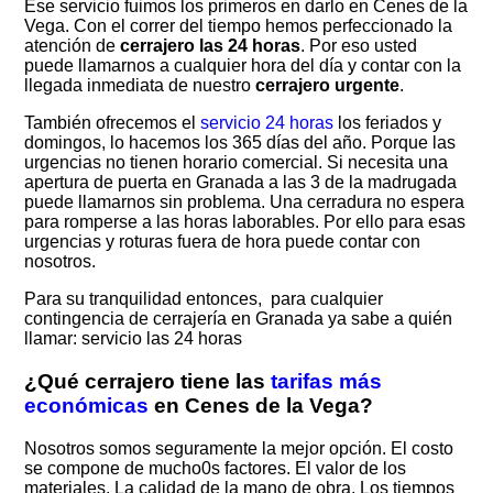
Ese servicio fuimos los primeros en darlo en Cenes de la
Vega. Con el correr del tiempo hemos perfeccionado la
atención de
cerrajero las 24 horas
. Por eso usted
puede llamarnos a cualquier hora del día y contar con la
llegada inmediata de nuestro
cerrajero urgente
.
También ofrecemos el
servicio 24 horas
los feriados y
domingos, lo hacemos los 365 días del año. Porque las
urgencias no tienen horario comercial. Si necesita una
apertura de puerta en Granada a las 3 de la madrugada
puede llamarnos sin problema. Una cerradura no espera
para romperse a las horas laborables. Por ello para esas
urgencias y roturas fuera de hora puede contar con
nosotros.
Para su tranquilidad entonces, para cualquier
contingencia de cerrajería en Granada ya sabe a quién
llamar: servicio las 24 horas
¿Qué cerrajero tiene las
tarifas más
económicas
en
Cenes de la Vega
?
Nosotros somos seguramente la mejor opción. El costo
se compone de mucho0s factores. El valor de los
materiales. La calidad de la mano de obra. Los tiempos