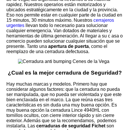
rapidez. Nuestros operarios están motorizados y
ubicados estratégicamente en la ciudad y la provincia.
Eso nos permite estar en cualquier parte de la ciudad en
15 minutos, 30 minutos máximo. Nuestros
cerrajeros
urgentes
llevan todo lo necesario para solucionar
cualquier emergencia. Van dotados de materiales y
herramientas de última generación. Al llegar a su c asa o
comercio pueden solucionar cualquier situación que se
presente. Tanto una
apertura de puerta
, como el
reemplazo de una cerradura defectuosa.
¿Cual es la mejor cerradura de Seguridad?
Hay muchas marcas y modelos. Primero hay que
considerar algunos factores: que la cerradura no pueda
ser manipulada, que no pueda ser violentada y que este
bien enclavada en el marco. La que reúna esas tres
características es sin duda una muy buena opción. Es
muy buena opción la cerradura Lince 4940HL con
tornillos ocultos, con cierre interior rápido y sin cierre
exterior. Además que se la recomendamos, podemos
instalarla. Las
cerraduras de seguridad Fichet
son