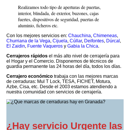
Realizamos todo tipo de aperturas de puertas,
interior, blindada, de exterior, buzones, cajas
fuertes, dispositivos de seguridad, puertas de
aluminio, ficheros etc.
Con los mejores servicios en:
Chauchina
,
Chimeneas
,
Churriana de la Vega
,
Cijuela
,
Cúllar
,
Deifontes
,
Dúrcal
,
El Zaidin
,
Fuente Vaqueros
y
Gabia la Chica
.
Cerrajeros rápidos
el más alto nivel de cerrajería para
el Hogar y el Comercio. Disponemos de técnicos de
guardia permanente las 24 horas del día, todos los días.
Cerrajero económico
trabaja con las mejores marcas
de cerraduras: Mul T Lock, TESA, FICHET, Motura,
Azbe, Cisa, etc. Desde el 2003 estamos atendiendo a
nuestra comunidad con servicios de cerrajería.
¿Hay servicio Urgente las