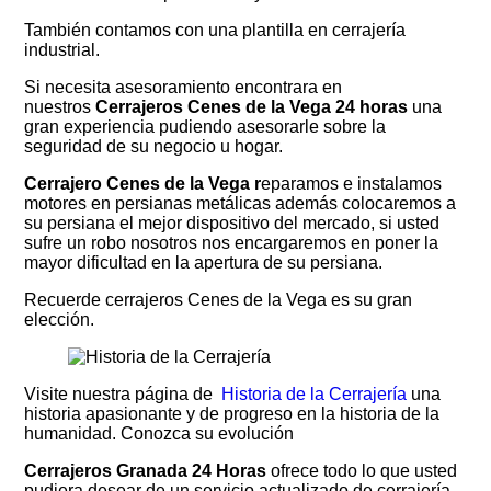
También contamos con una plantilla en cerrajería
industrial.
Si necesita asesoramiento encontrara en
nuestros
Cerrajeros Cenes de la Vega 24 horas
una
gran experiencia pudiendo asesorarle sobre la
seguridad de su negocio u hogar.
Cerrajero Cenes de la Vega r
eparamos e instalamos
motores en persianas metálicas además colocaremos a
su persiana el mejor dispositivo del mercado, si usted
sufre un robo nosotros nos encargaremos en poner la
mayor dificultad en la apertura de su persiana.
Recuerde cerrajeros Cenes de la Vega es su gran
elección.
Visite nuestra página de
Historia de la Cerrajería
una
historia apasionante y de progreso en la historia de la
humanidad. Conozca su evolución
Cerrajeros Granada 24 Horas
ofrece todo lo que usted
pudiera desear de un servicio actualizado de cerrajería,