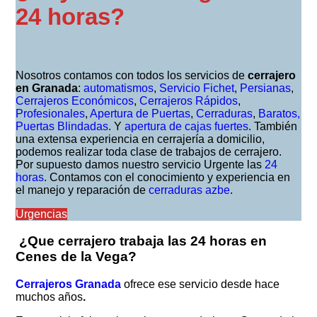
24 horas?
Nosotros contamos con todos los servicios de
cerrajero
en Granada
:
automatismos
,
Servicio Fichet
,
Persianas
,
Cerrajeros Económicos
,
Cerrajeros Rápidos
,
Profesionales
,
Apertura de Puertas
,
Cerraduras
,
Baratos,
Puertas Blindadas
. Y
apertura de cajas fuertes
. También
una extensa experiencia en cerrajería a domicilio,
podemos realizar toda clase de trabajos de cerrajero.
Por supuesto damos nuestro servicio Urgente las
24
horas
. Contamos con el conocimiento y experiencia en
el manejo y reparación de
cerraduras azbe
.
Urgencias
¿Que cerrajero trabaja las 24 horas en
Cenes de la Vega
?
Cerrajeros Granada
ofrece ese servicio desde hace
muchos años
.