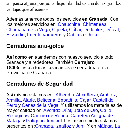
sin pausa alguna porque la disponibilidad es una de las grandes
ventajas que ofrecemos.
Además tenemos todos los servicios
en Granada
. Con
los mejores servicios en:
Chauchina
,
Chimeneas
,
Churriana de la Vega
,
Cijuela
,
Cúllar
,
Deifontes
,
Dúrcal
,
El Zaidin
,
Fuente Vaqueros
y
Gabia la Chica
.
Cerraduras anti-golpe
Así como en
atendemos con nuestro servicio a todo
Granada y alrededores. También
Cerrajero
18005
instala todas las marcas de cerradura en la
Provincia de Granada.
Cerraduras de Seguridad
Así mismo estamos en:
Alhendín
,
Almuñecar
,
Ambroz
,
Armilla
,
Atarfe
,
Belicena
,
Bobadilla
,
Cájar
,
Castell de
Ferro
y
Cenes de la Vega
. Y utilizamos los materiales de
mayor calidad en:
Avenida Dílar
,
Bola de Oro
,
Calle
Recogidas
,
Camino de Ronda
,
Carretera Antigua de
Málaga
y
Polígono Juncaril
. Del mismo modo estamos
presentes en :
Granada
,
Iznalloz
y
Jun
. Y en
Málaga
,
La