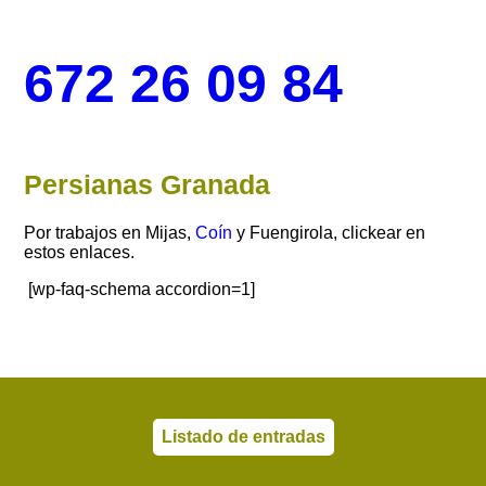
672 26 09 84
Persianas Granada
Por trabajos en Mijas,
Coín
y Fuengirola, clickear en
estos enlaces.
[wp-faq-schema accordion=1]
Listado de entradas