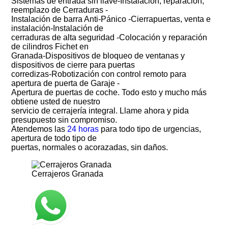
Sistemas de entrada sin llave-Instalación, reparación,
reemplazo de Cerraduras -
Instalación de barra Anti-Pánico -Cierrapuertas, venta e
instalación-Instalación de
cerraduras de alta seguridad -Colocación y reparación
de cilindros Fichet en
Granada-Dispositivos de bloqueo de ventanas y
dispositivos de cierre para puertas
corredizas-Robotización con control remoto para
apertura de puerta de Garaje -
Apertura de puertas de coche. Todo esto y mucho más
obtiene usted de nuestro
servicio de cerrajería integral. Llame ahora y pida
presupuesto sin compromiso.
Atendemos las
24 horas
para todo tipo de urgencias,
apertura de todo tipo de
puertas, normales o acorazadas, sin daños.
Cerrajeros Granada