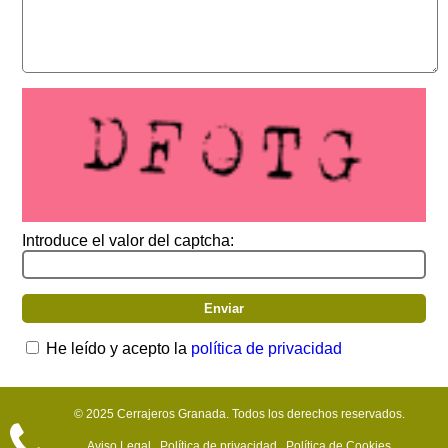
Introduce el valor del captcha:
He leído y acepto la
política de privacidad
© 2025 Cerrajeros Granada. Todos los derechos reservados.
Aviso Legal
Política de privacidad
Política de Cookies