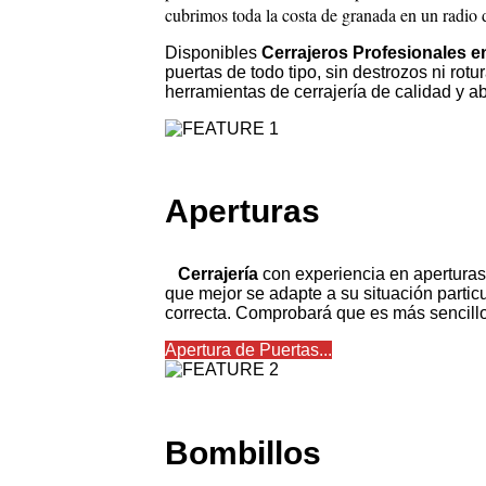
cubrimos toda la costa de granada en un radio d
Disponibles
Cerrajeros Profesionales en
puertas de todo tipo, sin destrozos ni ro
herramientas de cerrajería de calidad y a
Aperturas
Cerrajería
con experiencia en aperturas 
que mejor se adapte a su situación partic
correcta. Comprobará que es más sencillo
Apertura de Puertas...
Bombillos