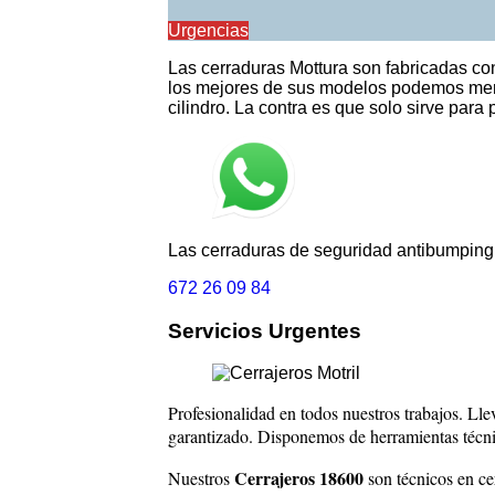
Urgencias
Las cerraduras Mottura son fabricadas con
los mejores de sus modelos podemos me
cilindro. La contra es que solo sirve pa
Las cerraduras de seguridad antibumping
672 26 09 84
Servicios Urgentes
Profesionalidad en todos nuestros trabajos. Lle
garantizado. Disponemos de herramientas técnic
Cerrajeros 18600
Nuestros
son técnicos en cer