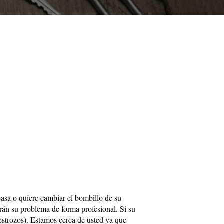
 casa o quiere cambiar el bombillo de su
erán su problema de forma profesional. Si su
estrozos). Estamos cerca de usted ya que