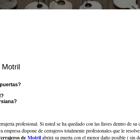
 Motril
 puertas?
l?
rsiana?
rrajería profesional. Si usted se ha quedado con las llaves dentro de su
tra empresa dispone de cerrajeros totalmente profesionales que le resolv
errajeros de
Motril
abrirá su puerta con el menor daño posible ( sin d