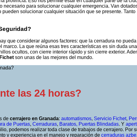
la provincia. Eso nos permite estar en cualquier parte de la c
lo necesario para solucionar cualquier emergencia. Van dotados
io pueden solucionar cualquier situación que se presente. Tant
 Seguridad?
y que considerar algunos factores: que la cerradura no pueda
el marco. La que reúna esas tres características es sin duda 
illos ocultos, con cierre interior rápido y sin cierre exterior
Fichet
son unas de las mejores del mundo.
nte las 24 horas?
os de
cerrajero en Granada
:
automatismos
,
Servicio Fichet
,
Per
ura de Puertas
,
Cerraduras
,
Baratos,
Puertas Blindadas
. Y
apert
ilio, podemos realizar toda clase de trabajos de cerrajero. Por
to y experiencia en el manejo y reparación de
cerraduras azbe