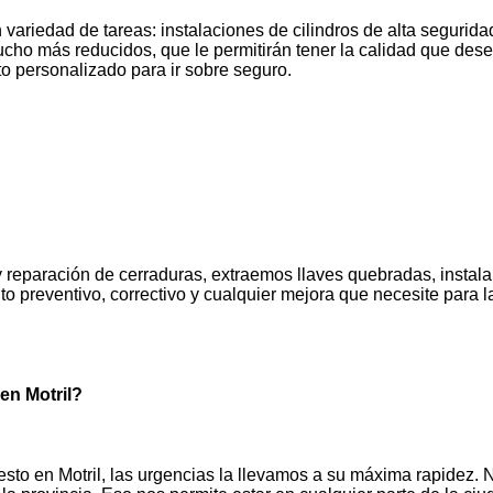
variedad de tareas: instalaciones de cilindros de alta seguridad
mucho más reducidos, que le permitirán tener la calidad que des
o personalizado para ir sobre seguro.
 y reparación de cerraduras, extraemos llaves quebradas, instala
o preventivo, correctivo y cualquier mejora que necesite para 
en Motril?
to en Motril, las urgencias la llevamos a su máxima rapidez. 