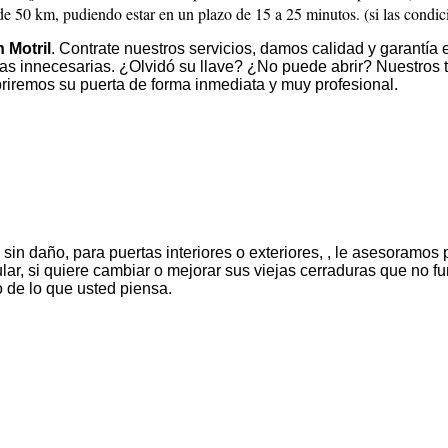
e 50 km, pudiendo estar en un plazo de 15 a 25 minutos. (si las condici
 Motril
. Contrate nuestros servicios, damos calidad y garantía 
turas innecesarias. ¿Olvidó su llave? ¿No puede abrir? Nuestros
briremos su puerta de forma inmediata y muy profesional.
sin daño, para puertas interiores o exteriores, , le asesoramos 
ular, si quiere cambiar o mejorar sus viejas cerraduras que no 
 de lo que usted piensa.