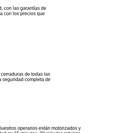
, con las garantías de
ea con los precios que
 cerraduras de todas las
la seguridad completa de
Nuestros operarios están motorizados y