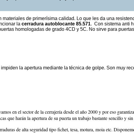
 materiales de primerísima calidad. Lo que les da una resistenc
ncionar la
cerradura autoblocante 85.571
. Con sistema anti h
ra puertas homologadas de grado 4CD y 5C. No sirve para puerta
 impiden la apertura mediante la técnica de golpe. Son muy r
vamos en el sector de la cerrajería desde el año 2000 y por eso garanti
as que harán la apertura de su puerta un trabajo bastante sencillo y si
raduras de alta seguridad tipo fichet, tesa, motura, moia etc. Disponemo