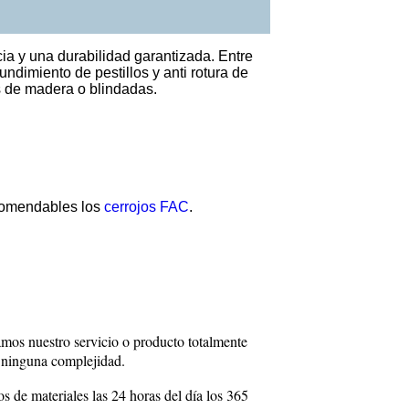
ia y una durabilidad garantizada. Entre
undimiento de pestillos y anti rotura de
s de madera o blindadas.
ecomendables los
cerrojos FAC
.
zamos nuestro servicio o producto totalmente
n ninguna complejidad.
s de materiales las 24 horas del día los 365