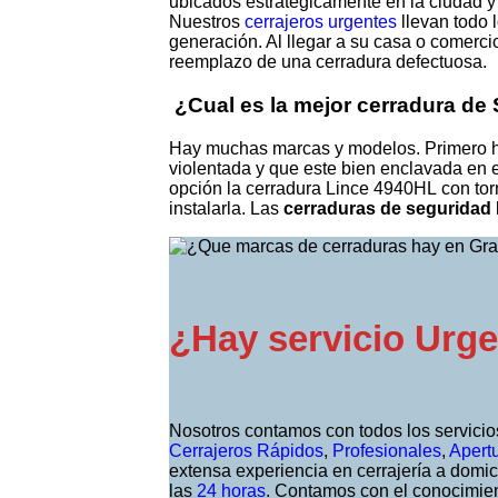
ubicados estratégicamente en la ciudad y 
Nuestros
cerrajeros urgentes
llevan todo 
generación. Al llegar a su casa o comerc
reemplazo de una cerradura defectuosa.
¿Cual es la mejor cerradura de
Hay muchas marcas y modelos. Primero ha
violentada y que este bien enclavada en 
opción la cerradura Lince 4940HL con torn
instalarla. Las
cerraduras de seguridad 
¿Hay servicio Urge
Nosotros contamos con todos los servici
Cerrajeros Rápidos
,
Profesionales
,
Apert
extensa experiencia en cerrajería a domic
las
24 horas
. Contamos con el conocimien