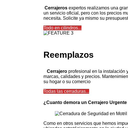
Cerrajeros
expertos realizamos una gran 
un servicio oficial, pero con los precios 
necesita. Solicite ya mismo su presupuest
Todo en cilindros...
Reemplazos
Cerrajero
profesional en la instalación
marcas, calidades y precios. Mantenimient
su hogar o su comercio
Todas las cerraduras...
¿Cuanto demora un Cerrajero Urgente 
Como en otros servicios que hemos impues