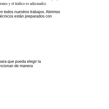
ones y el trafico es adecuado).
en todos nuestros trabajos. Abrimos
 técnicos están preparados con
para que pueda elegir la
funcionan de manera