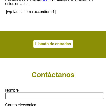
estos enlaces.
[wp-faq-schema accordion=1]
Listado de entradas
Contáctanos
Nombre
Correo electrónico