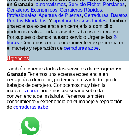
en Granada
:
automatismos
,
Servicio Fichet
,
Persianas
,
Cerrajeros Económicos
,
Cerrajeros Rápidos
,
Profesionales
,
Apertura de Puertas
,
Cerraduras
,
Baratos,
Puertas Blindadas
. Y
apertura de cajas fuertes
. También
una extensa experiencia en cerrajería a domicilio,
podemos realizar toda clase de trabajos de cerrajero.
Por supuesto damos nuestro servicio Urgente las
24
horas
. Contamos con el conocimiento y experiencia en
el manejo y reparación de
cerraduras azbe
.
Urgencias
También tenemos todos los servicios de
cerrajero en
Granada
.Tenemos una extensa experiencia en
cerrajería a domicilio, podemos realizar todo tipo de
trabajos de cerrajero. Conocemos muy bien la
marca
Ezcurra
, podemos asesorarlo sobre la
conveniencia de instalarla. Tenemos también
conocimiento y experiencia en el manejo y reparación
de
cerraduras azbe
.