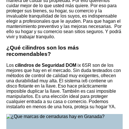
manera de cuidar su propiedad. Por ello queremos
cuidar mejor de lo que usted más quiere. Por eso para
proteger sus bienes, su hogar, su comercio y la
invaluable tranquilidad de los suyos, es indispensable
elegir a profesionales que le ayuden. Para que hagan el
mantenimiento preventivo y las mejoras necesarias. Por
ello su hogar y su comercio sean sitios seguros. Y podrá
vivir y trabajar tranquilo.
¿Qué cilindros son los más
recomendables?
Los
cilindros de Seguridad DOM
ix 6SR son de los
mejores que hay en el mercado. Sin duda testeados con
métodos de control de calidad muy exigentes, ofrecen
una durabilidad muy alta. El sistema ix6 contiene un
disco flotante en la llave. Eso hace prácticamente
imposible duplicar la llave. También es casi imposible
manipularlos. Es una elección ideal para proteger
cualquier entrada a su casa o comercio. Podemos
instalarlo en menos de una hora, proteja su hogar YA.